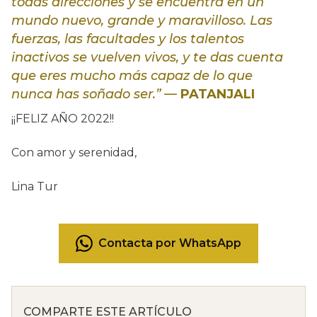
todas direcciones y se encuentra en un
mundo nuevo, grande y maravilloso. Las
fuerzas, las facultades y los talentos
inactivos se vuelven vivos, y te das cuenta
que eres mucho más capaz de lo que
nunca has soñado ser.”
—
PATANJALI
¡¡FELIZ AÑO 2022!!
Con amor y serenidad,
Lina Tur
Contacta por WhatsApp
COMPARTE ESTE ARTÍCULO