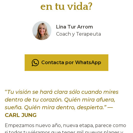
en tu vida?
Lina Tur Arrom
Coach y Terapeuta
Contacta por WhatsApp
“
Tu visión se hará clara sólo cuando mires
dentro de tu corazón. Quién mira afuera,
sueña. Quién mira dentro, despierta.”
—
CARL JUNG
Empezamos nuevo año, nueva etapa, parece como
si todos tuviéramos que tener mil nuevos planes y