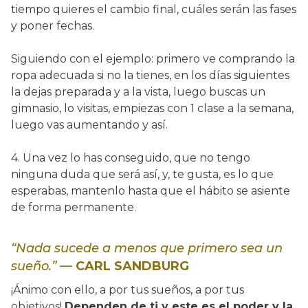
tiempo quieres el cambio final, cuáles serán las fases
y poner fechas.
Siguiendo con el ejemplo: primero ve comprando la
ropa adecuada si no la tienes, en los días siguientes
la dejas preparada y a la vista, luego buscas un
gimnasio, lo visitas, empiezas con 1 clase a la semana,
luego vas aumentando y así.
4. Una vez lo has conseguido, que no tengo
ninguna duda que será así, y, te gusta, es lo que
esperabas, mantenlo hasta que el hábito se asiente
de forma permanente.
“Nada sucede a menos que primero sea un
sueño.”
—
CARL SANDBURG
¡Ánimo con ello, a por tus sueños, a por tus
objetivos!
Dependen de ti y este es el poder y la